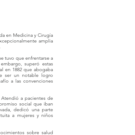
ada en Medicina y Cirugía
 excepcionalmente amplia
.
ue tuvo que enfrentarse a
 embargo, superó estas
ral en 1882 que abogaba
e ser un notable logro
afío a las convenciones
. Atendió a pacientes de
romiso social que iban
vada, dedicó una parte
tuita a mujeres y niños
ocimientos sobre salud