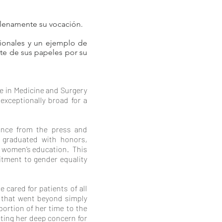
plenamente su vocación.
sionales y un ejemplo de
rte de sus papeles por su
te in Medicine and Surgery
exceptionally broad for a
tance from the press and
 graduated with honors,
on women’s education. This
itment to gender equality
 cared for patients of all
 that went beyond simply
portion of her time to the
cting her deep concern for