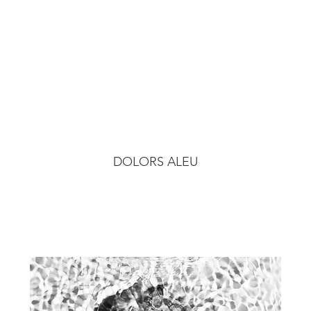
Start
Portfolio
Exh
DOLORS ALEU